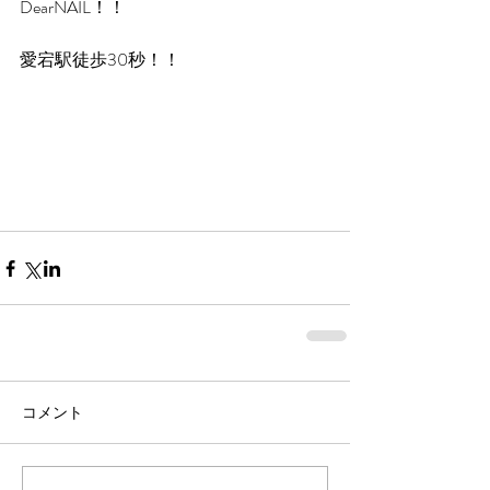
DearNAIL！！
愛宕駅徒歩30秒！！
コメント