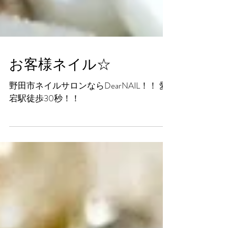
お客様ネイル☆
野田市ネイルサロンならDearNAIL！！ 愛
宕駅徒歩30秒！！