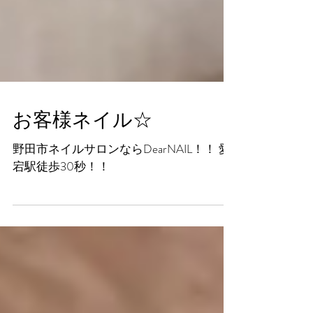
お客様ネイル☆
野田市ネイルサロンならDearNAIL！！ 愛
宕駅徒歩30秒！！