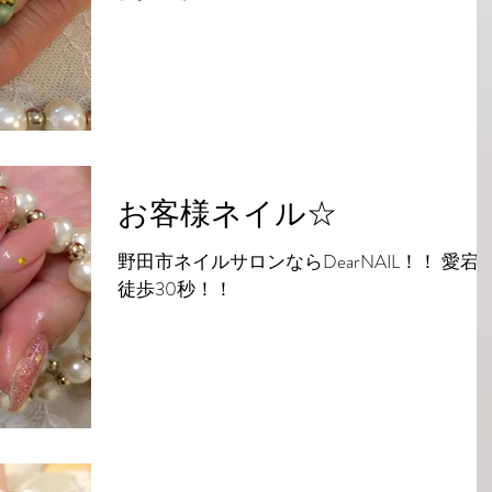
お客様ネイル☆
野田市ネイルサロンならDearNAIL！！ 愛宕
徒歩30秒！！