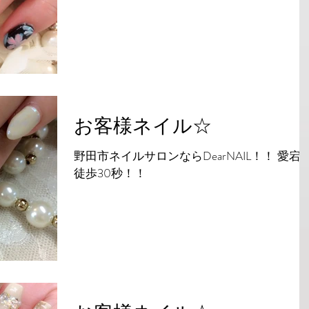
お客様ネイル☆
野田市ネイルサロンならDearNAIL！！ 愛宕
徒歩30秒！！