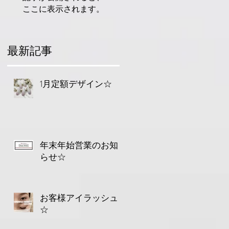
ここに表示されます。
最新記事
駅
1月定額デザイン☆
年末年始営業のお知
らせ☆
お客様アイラッシュ
駅
☆