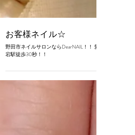
お客様ネイル☆
野田市ネイルサロンならDearNAIL！！ 愛
宕駅徒歩30秒！！