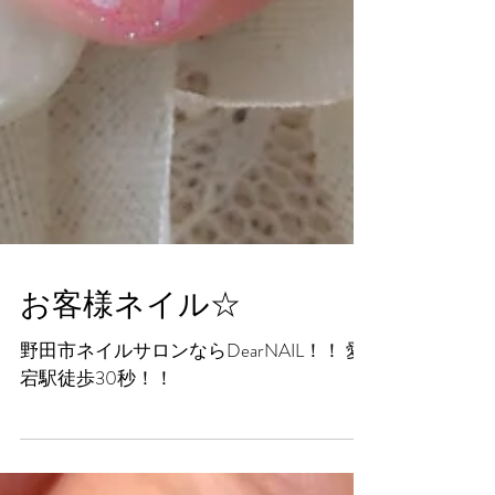
お客様ネイル☆
野田市ネイルサロンならDearNAIL！！ 愛