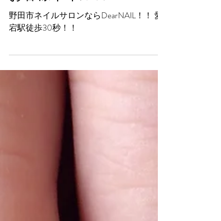
お客様ネイル☆
野田市ネイルサロンならDearNAIL！！ 愛
宕駅徒歩30秒！！