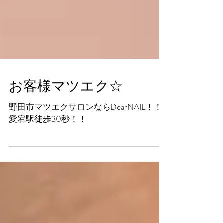
お客様マツエク☆
野田市マツエクサロンならDearNAIL！！
愛宕駅徒歩30秒！！