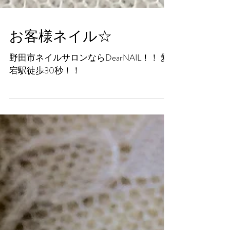
お客様ネイル☆
野田市ネイルサロンならDearNAIL！！ 愛
宕駅徒歩30秒！！