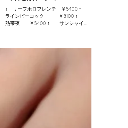
6月定額デザイン☆
↑ リーフホロフレンチ ￥5400 ↑
ラインピーコック ￥8100 ↑
熱帯夜 ￥5400 ↑ サンシャイ
ン ￥7344 ↑ クレオパトラ
￥7560 ↑ ポッピングドット
￥7020 ↑ キラキラフラワー
￥7344...