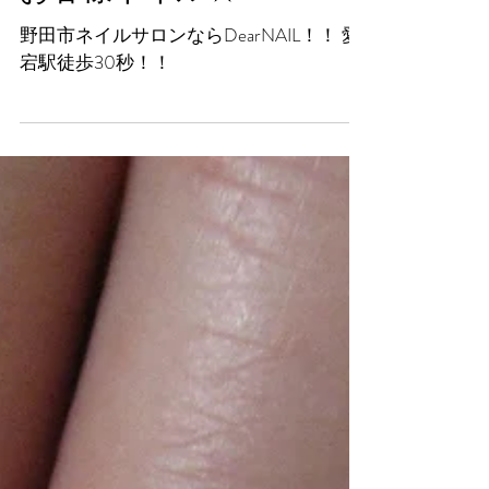
お客様ネイル☆
野田市ネイルサロンならDearNAIL！！ 愛
宕駅徒歩30秒！！