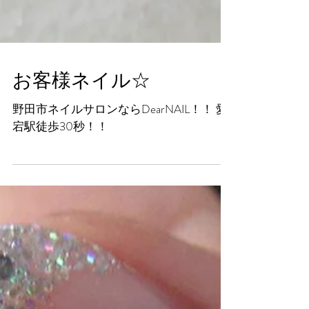
お客様ネイル☆
野田市ネイルサロンならDearNAIL！！ 愛
宕駅徒歩30秒！！