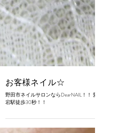
お客様ネイル☆
野田市ネイルサロンならDearNAIL！！ 愛