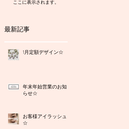
ここに表示されます。
最新記事
1月定額デザイン☆
年末年始営業のお知
らせ☆
お客様アイラッシュ
☆