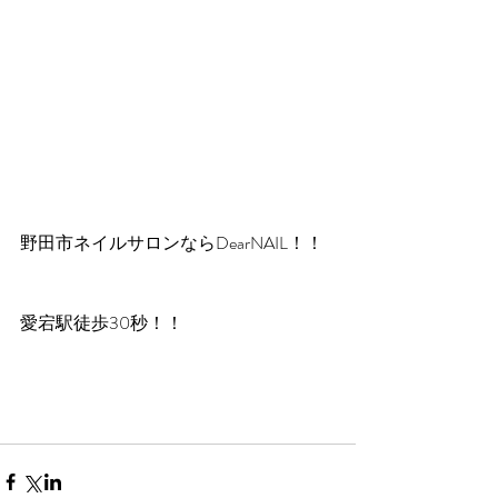
野田市ネイルサロンならDearNAIL！！
愛宕駅徒歩30秒！！