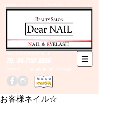
千葉県野田市のネイルサロン、まつげエクステはＤｅａｒＮAILへ
​N
AIL &
E
YELASH
千葉県野田市野田790-1
TEL
04-7197-5556
営業時間 10：00～20：00 (予約優先)
お客様ネイル☆