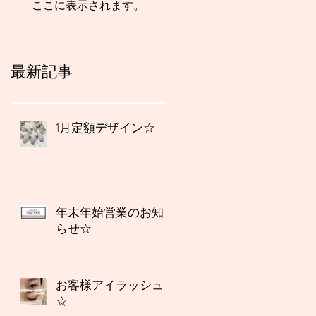
ここに表示されます。
最新記事
1月定額デザイン☆
年末年始営業のお知
らせ☆
お客様アイラッシュ
☆