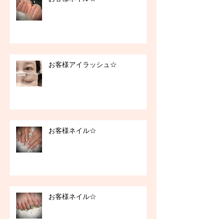
お客様アイラッシュ☆
お客様ネイル☆
お客様ネイル☆