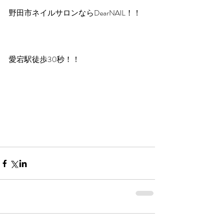
野田市ネイルサロンならDearNAIL！！
愛宕駅徒歩30秒！！