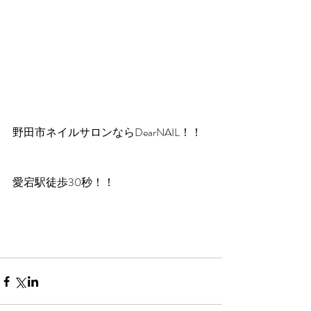
野田市ネイルサロンならDearNAIL！！
愛宕駅徒歩30秒！！