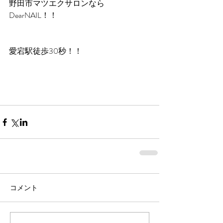
野田市マツエクサロンなら
DearNAIL！！
愛宕駅徒歩30秒！！
コメント