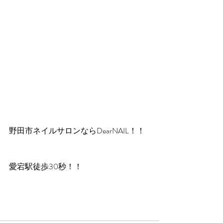
野田市ネイルサロンならDearNAIL！！
愛宕駅徒歩30秒！！