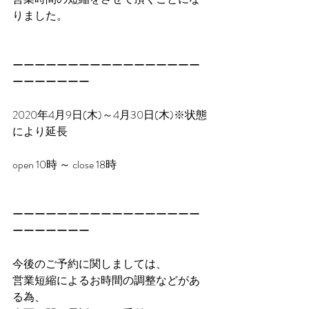
りました。
ーーーーーーーーーーーーーーーーー
ーーーーーーー
2020年4月9日(木)～4月30日(木)※状態
により延長
open 10時 ～ close 18時
ーーーーーーーーーーーーーーーーー
ーーーーーーー
今後のご予約に関しましては、
営業短縮によるお時間の調整などがあ
る為、