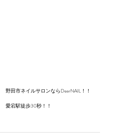
野田市ネイルサロンならDearNAIL！！
愛宕駅徒歩30秒！！