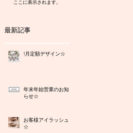
ここに表示されます。
最新記事
1月定額デザイン☆
年末年始営業のお知
らせ☆
お客様アイラッシュ
☆