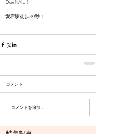
DearNAIL！！
愛宕駅徒歩30秒！！
コメント
コメントを追加…
特集記事