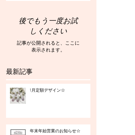
後でもう一度お試
しください
記事が公開されると、ここに
表示されます。
最新記事
1月定額デザイン☆
年末年始営業のお知らせ☆