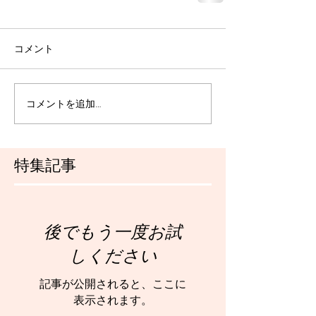
コメント
コメントを追加…
特集記事
後でもう一度お試
しください
記事が公開されると、ここに
表示されます。