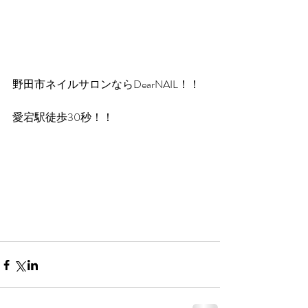
野田市ネイルサロンならDearNAIL！！
愛宕駅徒歩30秒！！