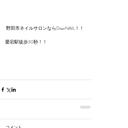
 野田市ネイルサロンならDearNAIL！！
愛宕駅徒歩30秒！！
コメント