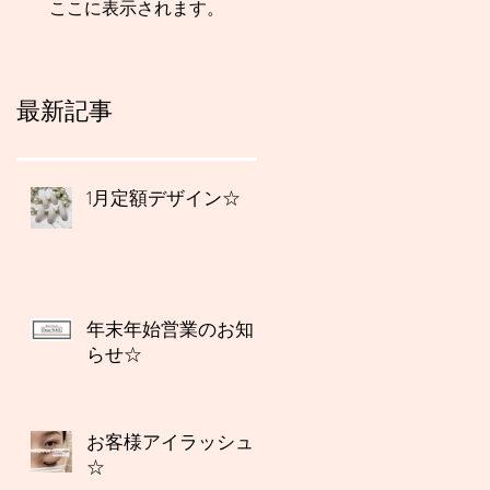
ここに表示されます。
最新記事
1月定額デザイン☆
年末年始営業のお知
らせ☆
お客様アイラッシュ
☆