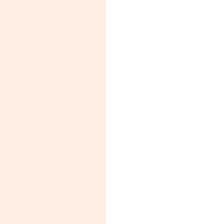
 　　　　　　　　　　　　　