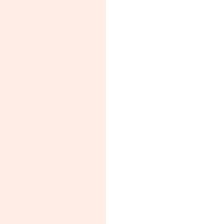
 　　　　　　　　　　　　　