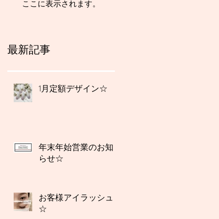
ここに表示されます。
最新記事
1月定額デザイン☆
年末年始営業のお知
らせ☆
お客様アイラッシュ
☆