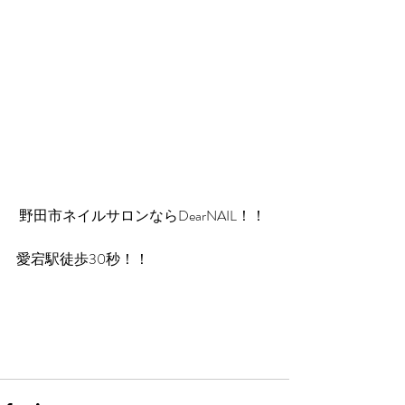
 野田市ネイルサロンならDearNAIL！！
愛宕駅徒歩30秒！！