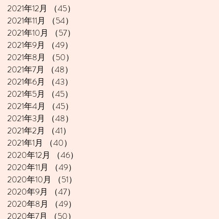
2021年12月
（45）
45件の記事
2021年11月
（54）
54件の記事
2021年10月
（57）
57件の記事
2021年9月
（49）
49件の記事
2021年8月
（50）
50件の記事
2021年7月
（48）
48件の記事
2021年6月
（43）
43件の記事
2021年5月
（45）
45件の記事
2021年4月
（45）
45件の記事
2021年3月
（48）
48件の記事
2021年2月
（41）
41件の記事
2021年1月
（40）
40件の記事
2020年12月
（46）
46件の記事
2020年11月
（49）
49件の記事
2020年10月
（51）
51件の記事
2020年9月
（47）
47件の記事
2020年8月
（49）
49件の記事
2020年7月
（50）
50件の記事