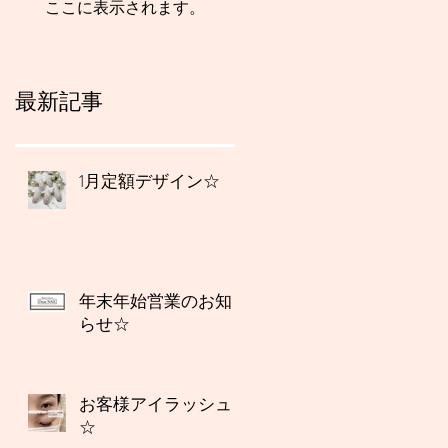
ここに表示されます。
最新記事
1月定額デザイン☆
年末年始営業のお知
らせ☆
お客様アイラッシュ
☆