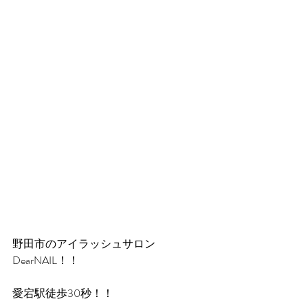
野田市のアイラッシュサロン
DearNAIL！！
愛宕駅徒歩30秒！！