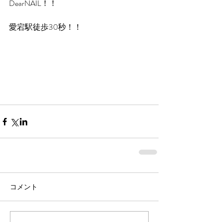
DearNAIL！！
愛宕駅徒歩30秒！！
コメント