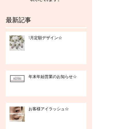
最新記事
1月定額デザイン☆
年末年始営業のお知らせ☆
お客様アイラッシュ☆