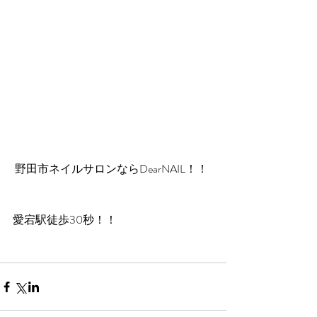
 野田市ネイルサロンならDearNAIL！！
愛宕駅徒歩30秒！！