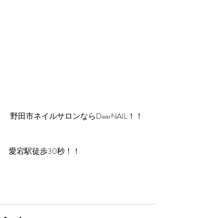
 野田市ネイルサロンならDearNAIL！！
愛宕駅徒歩30秒！！