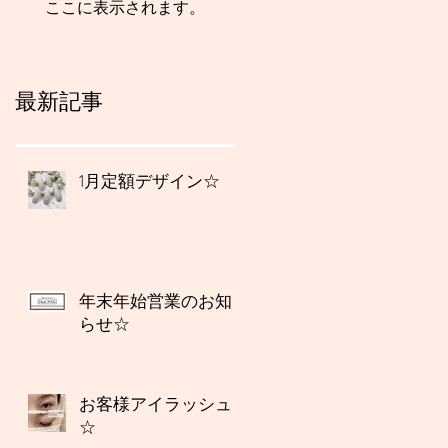
ここに表示されます。
最新記事
1月定額デザイン☆
年末年始営業のお知
らせ☆
お客様アイラッシュ
☆