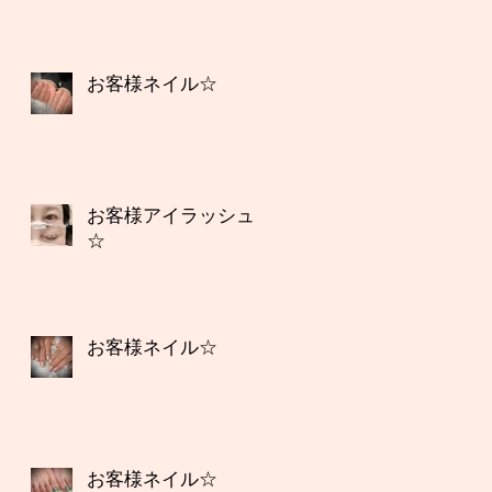
お客様ネイル☆
お客様アイラッシュ
☆
お客様ネイル☆
お客様ネイル☆