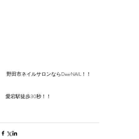
 野田市ネイルサロンならDearNAIL！！
愛宕駅徒歩30秒！！