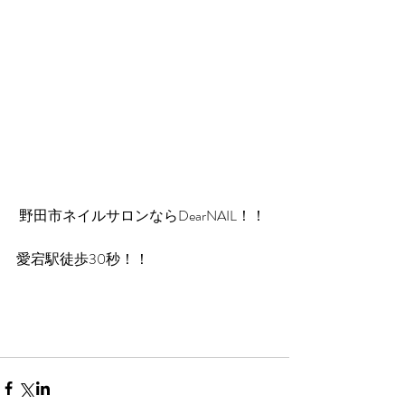
 野田市ネイルサロンならDearNAIL！！
愛宕駅徒歩30秒！！