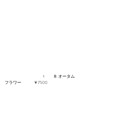
 　　　　　　　　　↑　　８.オータム
フラワー　　　￥7500