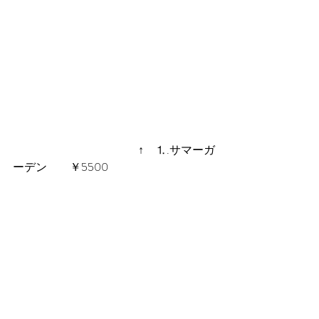
　　　　　　　　　　　↑　⒈.サマーガ
ーデン　　￥5500