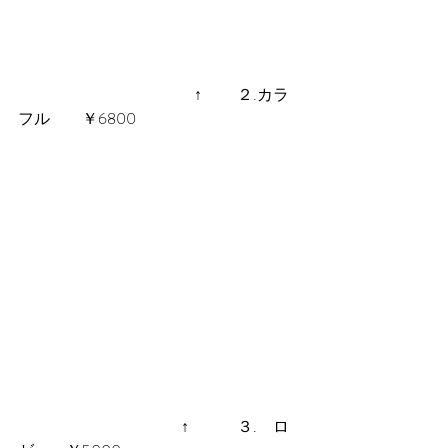
　　　　　　　　　　　↑　　 ２.カラ
フル　　￥6800
 　　　　　　　　　　↑　　　３.　ロ