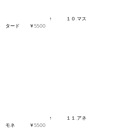
 　　　　　　　　　↑　　　１０.マス
タード　　￥5500
 　　　　　　　　　↑　　　１１.アネ
モネ　　　￥5500