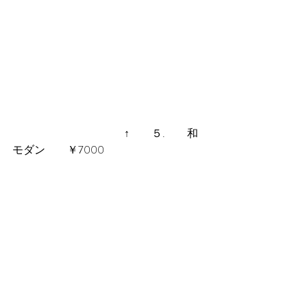
 　　　　　　　　　　↑　　５.　　和
モダン　　￥7000