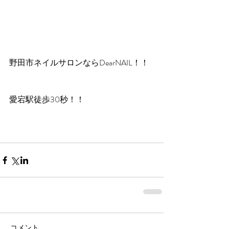
野田市ネイルサロンならDearNAIL！！
愛宕駅徒歩30秒！！
コメント