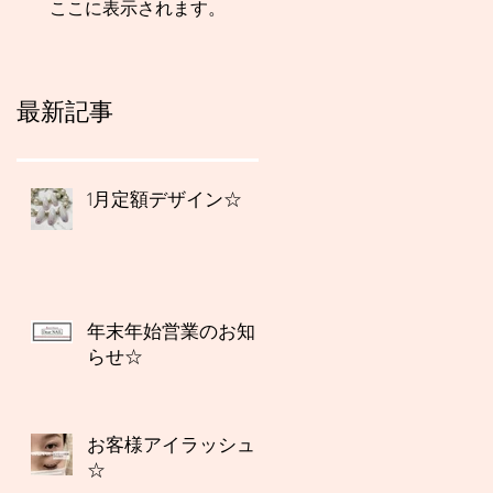
ここに表示されます。
最新記事
1月定額デザイン☆
年末年始営業のお知
らせ☆
お客様アイラッシュ
☆