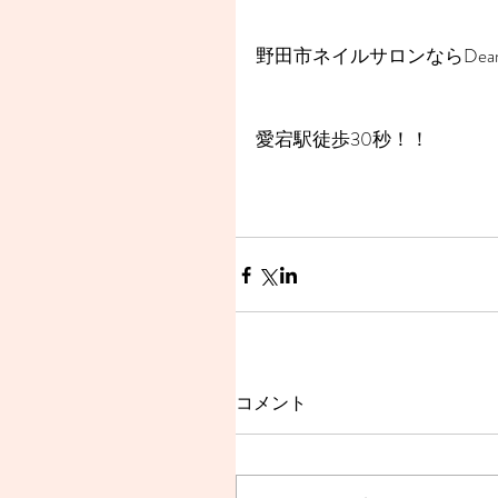
野田市ネイルサロンならDear
愛宕駅徒歩30秒！！
コメント