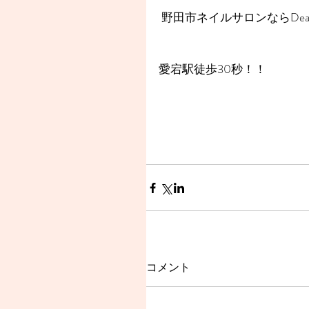
 野田市ネイルサロンならDear
愛宕駅徒歩30秒！！
コメント