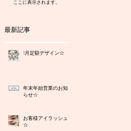
ここに表示されます。
最新記事
1月定額デザイン☆
年末年始営業のお知
らせ☆
お客様アイラッシュ
☆