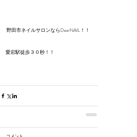
 野田市ネイルサロンならDearNAIL！！
愛宕駅徒歩３０秒！！
コメント