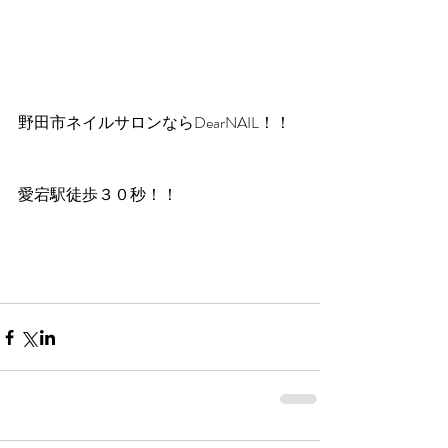
野田市ネイルサロンならDearNAIL！！
愛宕駅徒歩３０秒！！