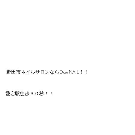
 野田市ネイルサロンならDearNAIL！！
愛宕駅徒歩３０秒！！