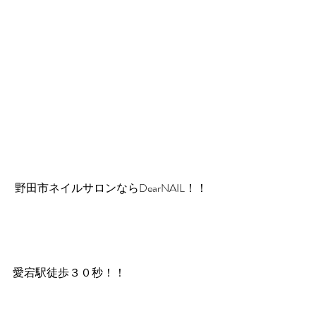
 野田市ネイルサロンならDearNAIL！！
愛宕駅徒歩３０秒！！