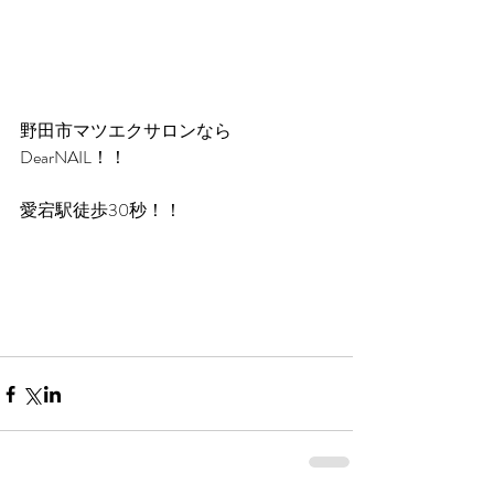
野田市マツエクサロンなら
DearNAIL！！
愛宕駅徒歩30秒！！