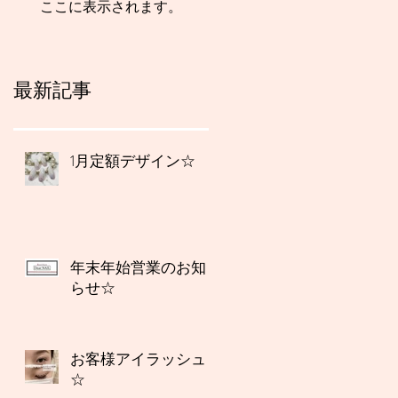
ここに表示されます。
最新記事
1月定額デザイン☆
年末年始営業のお知
らせ☆
お客様アイラッシュ
☆