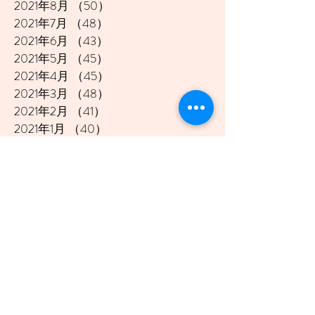
2021年8月
（50）
50件の記事
2021年7月
（48）
48件の記事
2021年6月
（43）
43件の記事
2021年5月
（45）
45件の記事
2021年4月
（45）
45件の記事
2021年3月
（48）
48件の記事
2021年2月
（41）
41件の記事
2021年1月
（40）
40件の記事
2020年12月
（46）
46件の記事
2020年11月
（49）
49件の記事
2020年10月
（51）
51件の記事
2020年9月
（47）
47件の記事
2020年8月
（49）
49件の記事
2020年7月
（50）
50件の記事
2020年6月
（48）
48件の記事
2020年5月
（50）
50件の記事
2020年4月
（51）
51件の記事
2020年3月
（49）
49件の記事