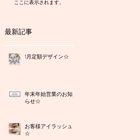
ここに表示されます。
最新記事
1月定額デザイン☆
年末年始営業のお知
らせ☆
お客様アイラッシュ
☆