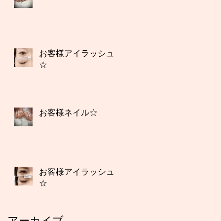
お客様アイラッシュ
☆
お客様ネイル☆
お客様アイラッシュ
☆
アーカイブ