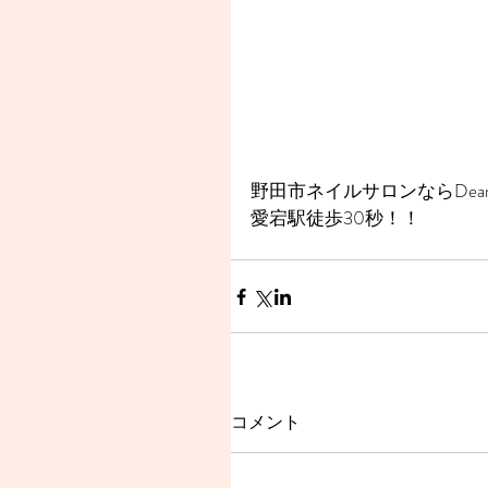
野田市ネイルサロンならDear
愛宕駅徒歩30秒！！
コメント