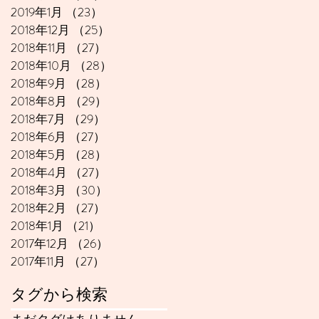
2019年1月
（23）
23件の記事
2018年12月
（25）
25件の記事
2018年11月
（27）
27件の記事
2018年10月
（28）
28件の記事
2018年9月
（28）
28件の記事
2018年8月
（29）
29件の記事
2018年7月
（29）
29件の記事
2018年6月
（27）
27件の記事
2018年5月
（28）
28件の記事
2018年4月
（27）
27件の記事
2018年3月
（30）
30件の記事
2018年2月
（27）
27件の記事
2018年1月
（21）
21件の記事
2017年12月
（26）
26件の記事
2017年11月
（27）
27件の記事
タグから検索