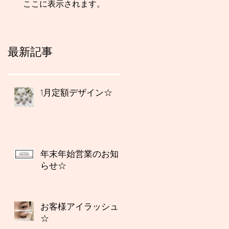
ここに表示されます。
最新記事
1月定額デザイン☆
年末年始営業のお知
らせ☆
お客様アイラッシュ
☆