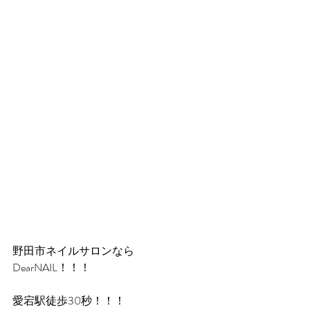
野田市ネイルサロンなら
DearNAIL！！！
愛宕駅徒歩30秒！！！