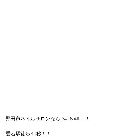
野田市ネイルサロンならDearNAIL！！
愛宕駅徒歩30秒！！